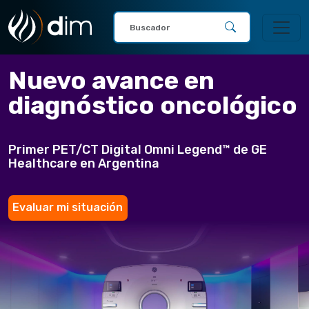
Nuevo avance en
diagnóstico oncológico
Primer PET/CT Digital Omni Legend™ de GE
Healthcare en Argentina
Evaluar mi situación